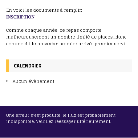
En voici les documents à remplir:
INSCRIPTION
Comme chaque année, ce repas comporte
malheureusement un nombre limité de places…donc
comme dit le proverbe: premier arrivé…premier servi !
CALENDRIER
Aucun évènement
Une erreur s’est produite, le flux est probablement
indisponible. Veuillez réessayer ultérieurement.