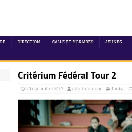
IRE
DIRECTION
SALLE ET HORAIRES
JEUNES
Critérium Fédéral Tour 2
13 décembre 2017
administrator
Indivs