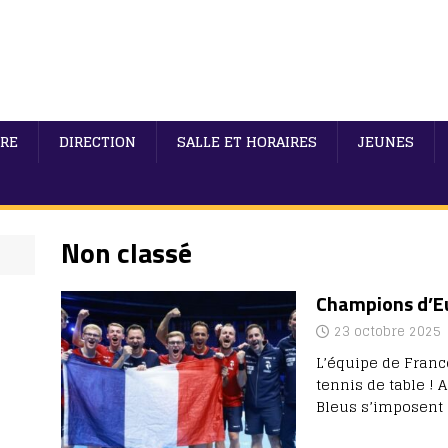
IRE
DIRECTION
SALLE ET HORAIRES
JEUNES
Non classé
Champions d’E
23 octobre 2025
L’équipe de Franc
tennis de table ! 
Bleus s’imposent