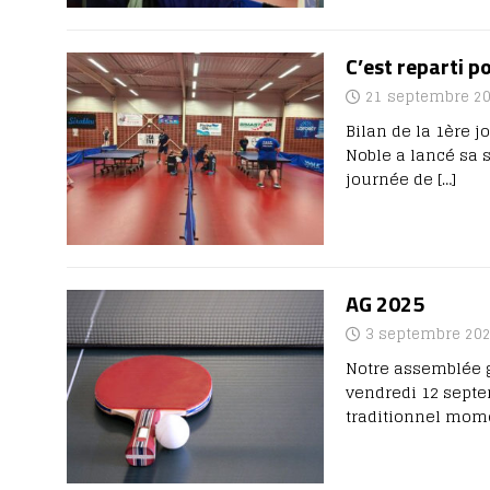
C’est reparti po
21 septembre 2
Bilan de la 1ère 
Noble a lancé sa 
journée de
[…]
AG 2025
3 septembre 20
Notre assemblée g
vendredi 12 septem
traditionnel mom