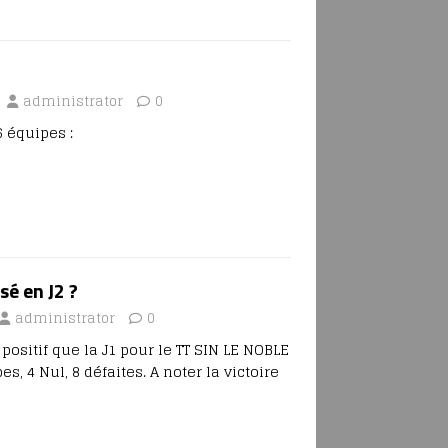
administrator
0
6 équipes :
sé en J2 ?
administrator
0
positif que la J1 pour le TT SIN LE NOBLE
es, 4 Nul, 8 défaites. A noter la victoire