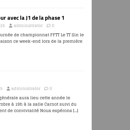
ur avec la J1 de la phase 1
025
administrator
0
journée de championnat FFTT Le TT Sin le
saison ce week-end lors de la première
25
administrator
0
énérale aura lieu cette année le
bre à 19h à la salle Carnot suivi du
ent de convivialité Nous espérons
[…]