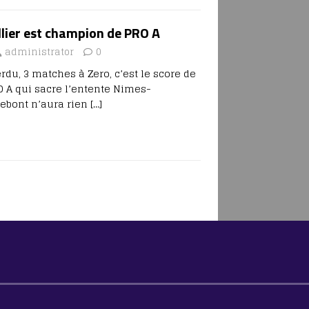
ier est champion de PRO A
administrator
0
rdu, 3 matches à Zero, c’est le score de
O A qui sacre l’entente Nimes-
ebont n’aura rien
[…]