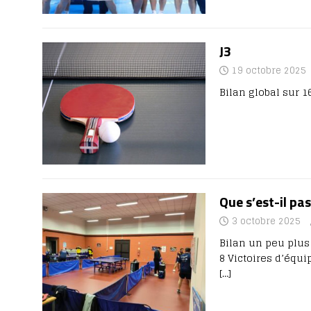
J3
19 octobre 2025
Bilan global sur 1
Que s’est-il pas
3 octobre 2025
Bilan un peu plus 
8 Victoires d’équip
[…]