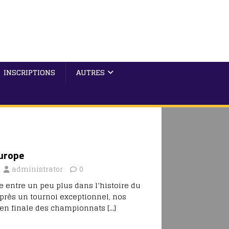
INSCRIPTIONS
AUTRES
urope
administrator
0
e entre un peu plus dans l’histoire du
Après un tournoi exceptionnel, nos
 en finale des championnats
[…]