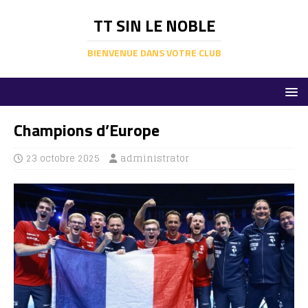
TT SIN LE NOBLE
BIENVENUE DANS VOTRE CLUB
Champions d’Europe
23 octobre 2025
administrator