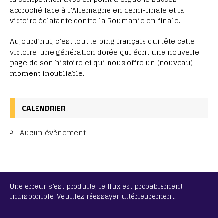
accroché face à l’Allemagne en demi-finale et la
victoire éclatante contre la Roumanie en finale.
Aujourd’hui, c’est tout le ping français qui fête cette
victoire, une génération dorée qui écrit une nouvelle
page de son histoire et qui nous offre un (nouveau)
moment inoubliable.
CALENDRIER
Aucun évènement
Une erreur s’est produite, le flux est probablement
indisponible. Veuillez réessayer ultérieurement.