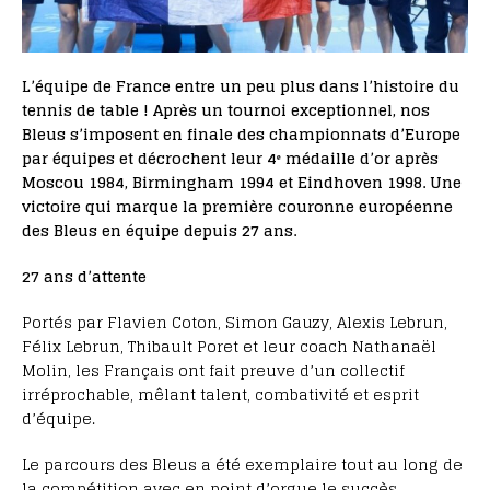
L’équipe de France entre un peu plus dans l’histoire du
tennis de table ! Après un tournoi exceptionnel, nos
Bleus s’imposent en finale des championnats d’Europe
par équipes et décrochent leur 4ᵉ médaille d’or après
Moscou 1984, Birmingham 1994 et Eindhoven 1998. Une
victoire qui marque la première couronne européenne
des Bleus en équipe depuis 27 ans.
27 ans d’attente
Portés par Flavien Coton, Simon Gauzy, Alexis Lebrun,
Félix Lebrun, Thibault Poret et leur coach Nathanaël
Molin, les Français ont fait preuve d’un collectif
irréprochable, mêlant talent, combativité et esprit
d’équipe.
Le parcours des Bleus a été exemplaire tout au long de
la compétition avec en point d’orgue le succès