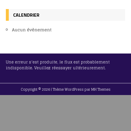
CALENDRIER
Aucun évènement
Une erreur s’est produite, le flux est probablement
indisponible. Veuillez réessayer ultérieurement.
Copyright © 2026 | Thème WordPress par
MH Themes