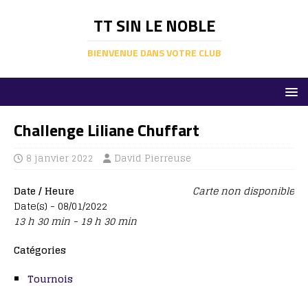
TT SIN LE NOBLE
BIENVENUE DANS VOTRE CLUB
Challenge Liliane Chuffart
8 janvier 2022
David Pierreuse
Date / Heure
Carte non disponible
Date(s) - 08/01/2022
13 h 30 min - 19 h 30 min
Catégories
Tournois