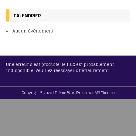
CALENDRIER
Aucun évènement
Une erreur s’est produite, le flux est probablement
indisponible. Veuillez réessayer ultérieurement.
Copyright © 2026 | Thème WordPress par
MH Themes