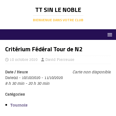
TT SIN LE NOBLE
BIENVENUE DANS VOTRE CLUB
Critérium Fédéral Tour de N2
10 octobre 2020
David Pierreuse
Date / Heure
Carte non disponible
Date(s) - 10/10/2020 - 11/10/2020
8 h 30 min - 20 h 30 min
Catégories
Tournois