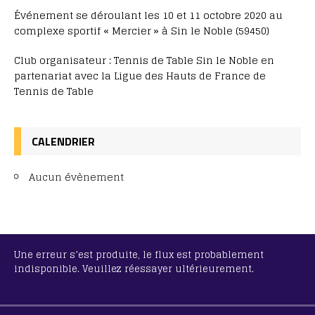
Événement se déroulant les 10 et 11 octobre 2020 au
complexe sportif « Mercier » à Sin le Noble (59450)
Club organisateur : Tennis de Table Sin le Noble en
partenariat avec la Ligue des Hauts de France de
Tennis de Table
CALENDRIER
Aucun évènement
Une erreur s’est produite, le flux est probablement
indisponible. Veuillez réessayer ultérieurement.