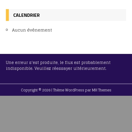
CALENDRIER
Aucun évènement
Une erreur s’est produite, le flux est probablement
indisponible. Veuillez réessayer ultérieurement.
Copyright © 2026 | Thème WordPress par
MH Themes