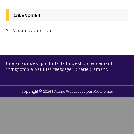
CALENDRIER
Aucun évènement
Une erreur s’est produite, le flux est probablement
indisponible. Veuillez réessayer ultérieurement.
Copyright © 2026 | Thème WordPress par
MH Themes