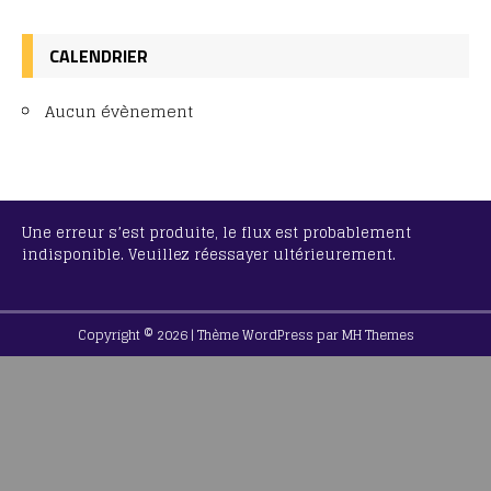
CALENDRIER
Aucun évènement
Une erreur s’est produite, le flux est probablement
indisponible. Veuillez réessayer ultérieurement.
Copyright © 2026 | Thème WordPress par
MH Themes