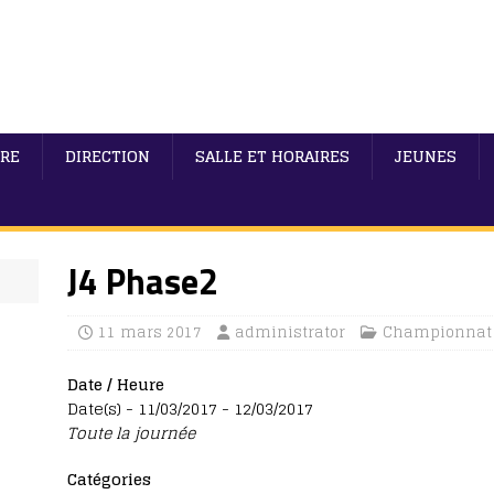
IRE
DIRECTION
SALLE ET HORAIRES
JEUNES
J4 Phase2
11 mars 2017
administrator
Championnat
Date / Heure
Date(s) - 11/03/2017 - 12/03/2017
Toute la journée
Catégories