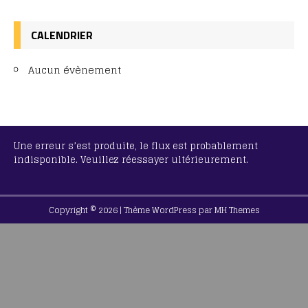
CALENDRIER
Aucun évènement
Une erreur s’est produite, le flux est probablement
indisponible. Veuillez réessayer ultérieurement.
Copyright © 2026 | Thème WordPress par
MH Themes