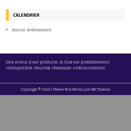
CALENDRIER
Aucun évènement
Une erreur s’est produite, le flux est probablement
indisponible. Veuillez réessayer ultérieurement.
Copyright © 2026 | Thème WordPress par
MH Themes