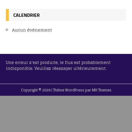
CALENDRIER
Aucun évènement
Une erreur s’est produite, le flux est probablement
indisponible. Veuillez réessayer ultérieurement.
Copyright © 2026 | Thème WordPress par
MH Themes