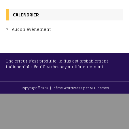
CALENDRIER
Aucun évènement
Une erreur s’est produite, le flux est probablement
indisponible. Veuillez réessayer ultérieurement.
Copyright © 2026 | Thème WordPress par
MH Themes