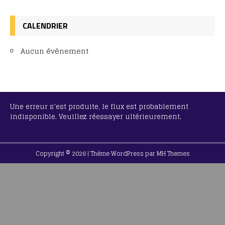
CALENDRIER
Aucun évènement
Une erreur s’est produite, le flux est probablement
indisponible. Veuillez réessayer ultérieurement.
Copyright © 2026 | Thème WordPress par
MH Themes