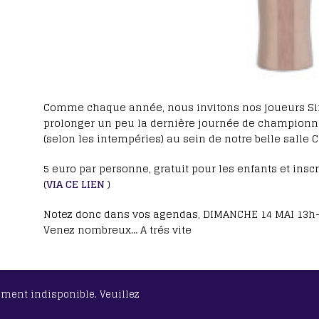
Comme chaque année, nous invitons nos joueurs Sino
prolonger un peu la dernière journée de championna
(selon les intempéries) au sein de notre belle salle C
5 euro par personne, gratuit pour les enfants et inscr
(
VIA CE LIEN
)
Notez donc dans vos agendas, DIMANCHE 14 MAI 13h
Venez nombreux… A trés vite
lement indisponible. Veuillez