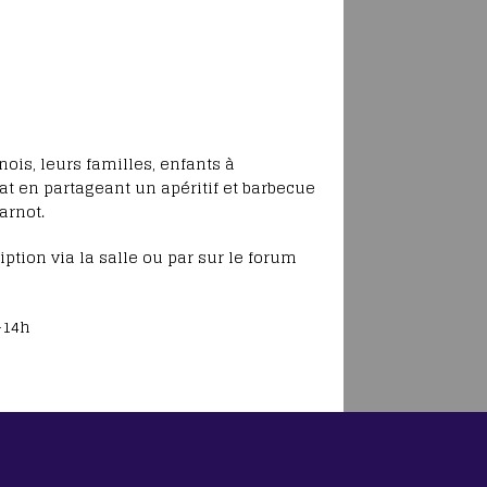
is, leurs familles, enfants à
t en partageant un apéritif et barbecue
arnot.
iption via la salle ou par sur le forum
-14h