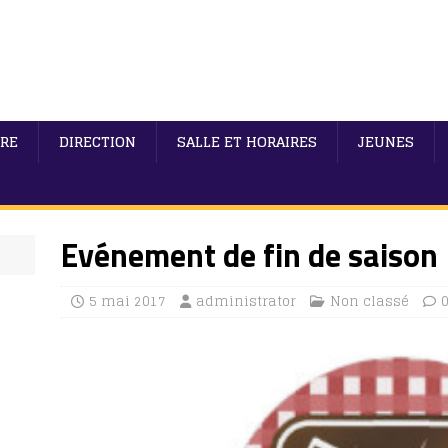
IRE
DIRECTION
SALLE ET HORAIRES
JEUNES
Evénement de fin de saison
5 mai 2017
administrator
Non classé