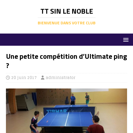
TT SIN LE NOBLE
BIENVENUE DANS VOTRE CLUB
Une petite compétition d’Ultimate ping
?
20 juin 2017
administrator