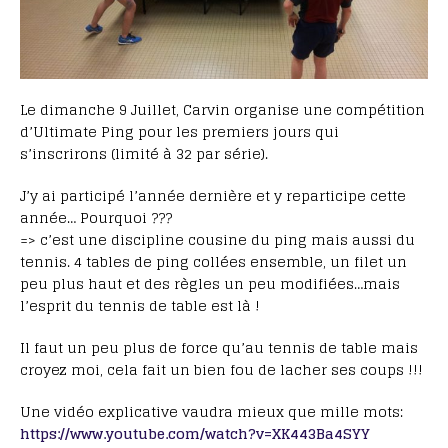
Le dimanche 9 Juillet, Carvin organise une compétition
d’Ultimate Ping pour les premiers jours qui
s’inscrirons (limité à 32 par série).
J’y ai participé l’année dernière et y reparticipe cette
année… Pourquoi ???
=> c’est une discipline cousine du ping mais aussi du
tennis. 4 tables de ping collées ensemble, un filet un
peu plus haut et des règles un peu modifiées…mais
l’esprit du tennis de table est là !
Il faut un peu plus de force qu’au tennis de table mais
croyez moi, cela fait un bien fou de lacher ses coups !!!
Une vidéo explicative vaudra mieux que mille mots:
https://www.youtube.com/watch?v=XK443Ba4SYY