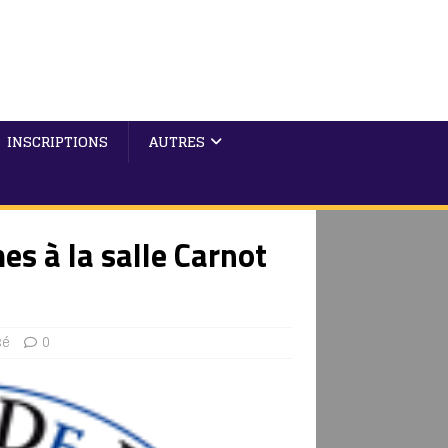
INSCRIPTIONS
AUTRES
s à la salle Carnot
sé
0