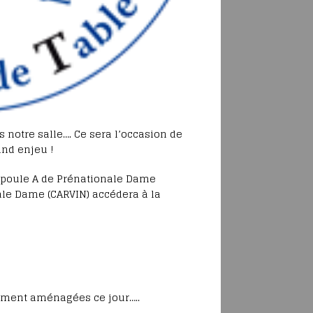
s notre salle…. Ce sera l’occasion de
and enjeu !
 poule A de Prénationale Dame
ale Dame (CARVIN) accédera à la
cément aménagées ce jour…..