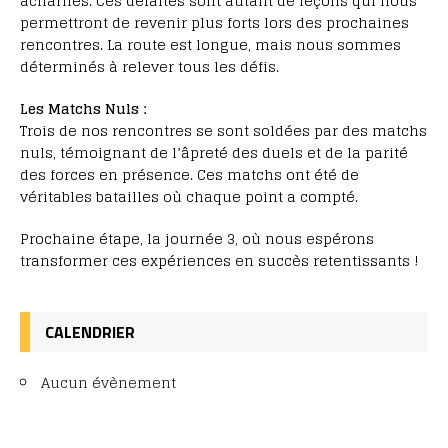
acharnés. Ces défaites sont autant de leçons qui nous
permettront de revenir plus forts lors des prochaines
rencontres. La route est longue, mais nous sommes
déterminés à relever tous les défis.
Les Matchs Nuls :
Trois de nos rencontres se sont soldées par des matchs
nuls, témoignant de l’âpreté des duels et de la parité
des forces en présence. Ces matchs ont été de
véritables batailles où chaque point a compté.
Prochaine étape, la journée 3, où nous espérons
transformer ces expériences en succès retentissants !
CALENDRIER
Aucun évènement