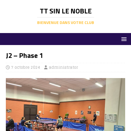
TT SIN LE NOBLE
BIENVENUE DANS VOTRE CLUB
J2 – Phase 1
7 octobre 2024
administrator