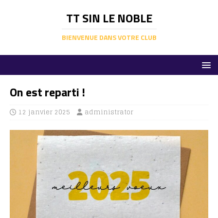
TT SIN LE NOBLE
BIENVENUE DANS VOTRE CLUB
On est reparti !
12 janvier 2025
administrator