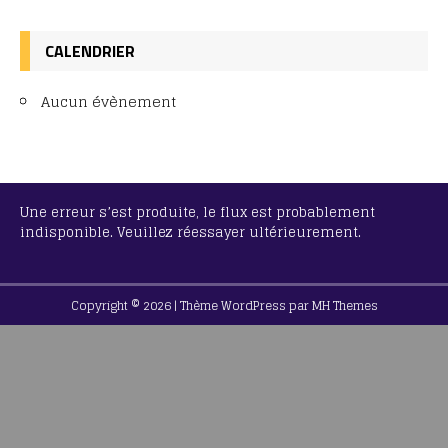
CALENDRIER
Aucun évènement
Une erreur s’est produite, le flux est probablement
indisponible. Veuillez réessayer ultérieurement.
Copyright © 2026 | Thème WordPress par
MH Themes