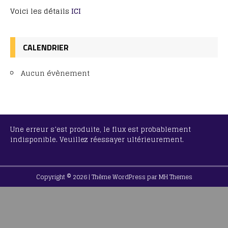
Voici les détails
ICI
CALENDRIER
Aucun évènement
Une erreur s’est produite, le flux est probablement
indisponible. Veuillez réessayer ultérieurement.
Copyright © 2026 | Thème WordPress par
MH Themes