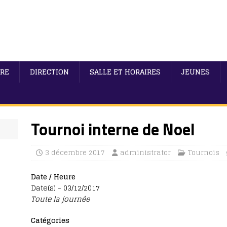
IRE
DIRECTION
SALLE ET HORAIRES
JEUNES
Tournoi interne de Noel
3 décembre 2017
administrator
Tournois
Date / Heure
Date(s) - 03/12/2017
Toute la journée
Catégories