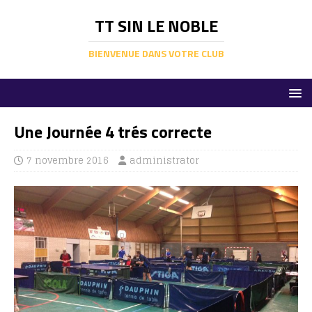
TT SIN LE NOBLE
BIENVENUE DANS VOTRE CLUB
Une Journée 4 trés correcte
7 novembre 2016
administrator