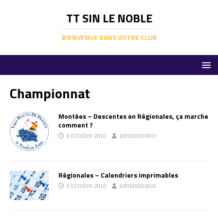
TT SIN LE NOBLE
BIENVENUE DANS VOTRE CLUB
Championnat
Montées – Descentes en Régionales, ça marche
comment ?
8 octobre 2018
administrator
Régionales – Calendriers imprimables
8 octobre 2018
administrator