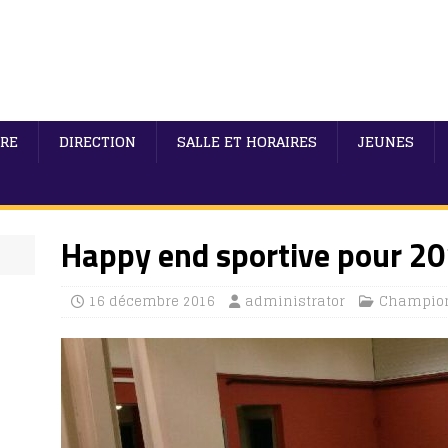
IRE
DIRECTION
SALLE ET HORAIRES
JEUNES
Happy end sportive pour 2
16 décembre 2016
administrator
Champio