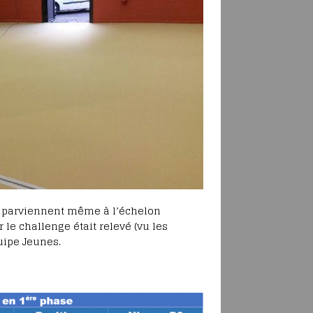
s parviennent même à l’échelon
 le challenge était relevé (vu les
uipe Jeunes.