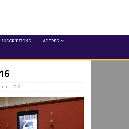
INSCRIPTIONS
AUTRES
016
nnat
0