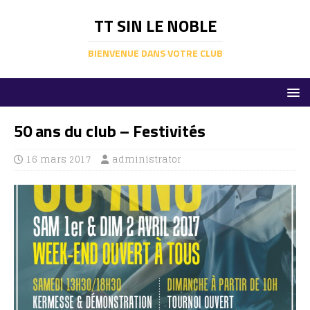
TT SIN LE NOBLE
BIENVENUE DANS VOTRE CLUB
50 ans du club – Festivités
16 mars 2017
administrator