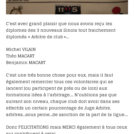
C’est avec grand plaisir que nous avons reçu les
diplomes des 3 nouveaux Sinois tout fraichement
diplomés « Arbitre de club »…
Michel VILAIN
Théo MACART
Benjamin MACART
C’est une trés bonne chose pour eux, mais il faut
également remercier tous ces volontaires qui se
lancent (ou participent de prés ou de loin) aux
formations liées à l’arbitrage…. N’oublions pas que
suivant son niveau, chaque club doit avoir dans ses
effectifs un certain pourcentage de Juge Arbitre,
arbitres…sous peine…de sanction de la part de la ligue….
Donc FELICITATIONS mais MERCI également à tous ceux
qui contribuent à cela!