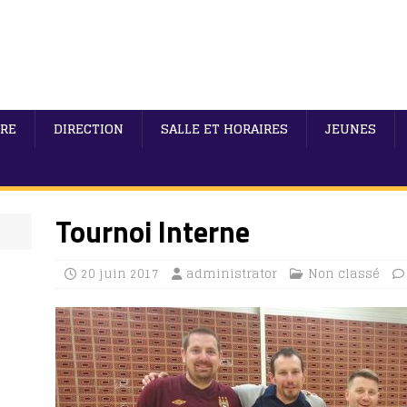
IRE
DIRECTION
SALLE ET HORAIRES
JEUNES
Tournoi Interne
20 juin 2017
administrator
Non classé