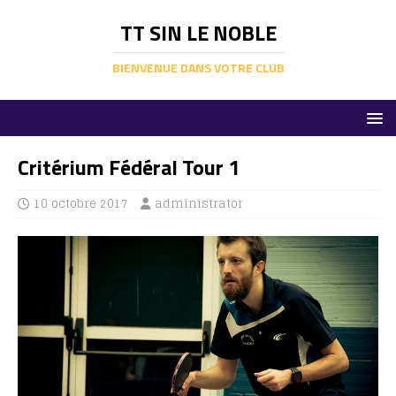
TT SIN LE NOBLE
BIENVENUE DANS VOTRE CLUB
Critérium Fédéral Tour 1
10 octobre 2017
administrator