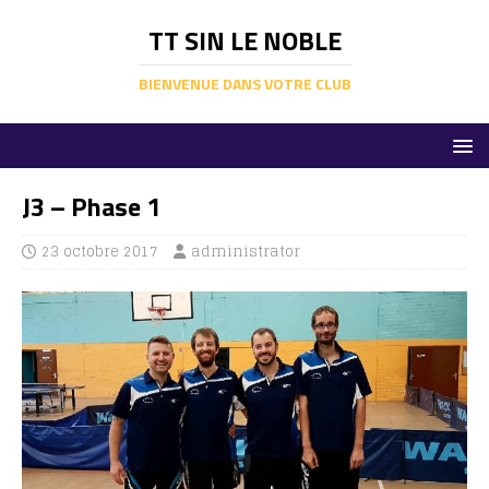
TT SIN LE NOBLE
BIENVENUE DANS VOTRE CLUB
J3 – Phase 1
23 octobre 2017
administrator