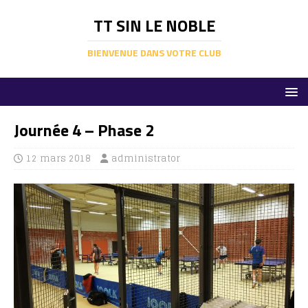
TT SIN LE NOBLE
BIENVENUE DANS VOTRE CLUB
Journée 4 – Phase 2
12 mars 2018
administrator