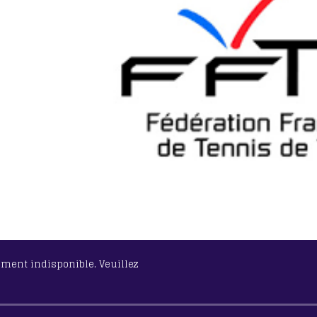
lement indisponible. Veuillez