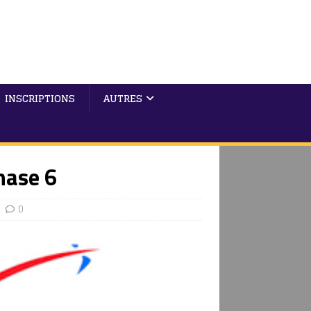
INSCRIPTIONS
AUTRES
hase 6
0