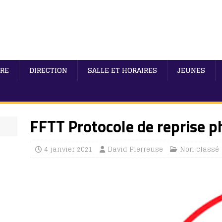
IRE
DIRECTION
SALLE ET HORAIRES
JEUNES
FFTT Protocole de reprise p
4 janvier 2021
David Pierreuse
Non classé