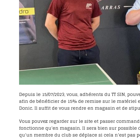
Depuis le 15/07/2023, vous, adhérents du TT SIN, pouve
afin de bénéficier de 15% de remise sur le matériel 
Donic. Il suffit de vous rendre en magasin et de stipu
Vous pouvez regarder sur le site et passer command
fonctionne qu’en magasin. Il sera bien sur possibl
qu’un membre du club se déplace si cela n’est pas p