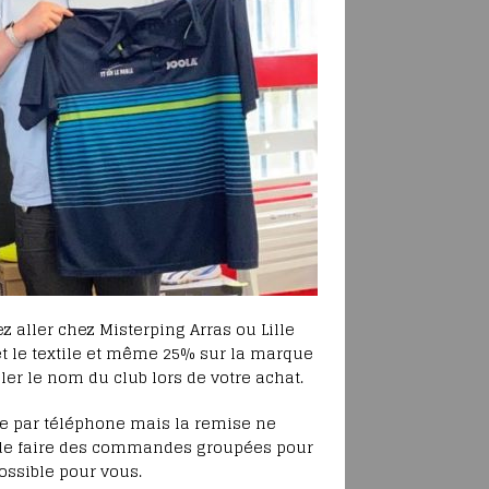
z aller chez Misterping Arras ou Lille
et le textile et même 25% sur la marque
ler le nom du club lors de votre achat.
e par téléphone mais la remise ne
e de faire des commandes groupées pour
ossible pour vous.