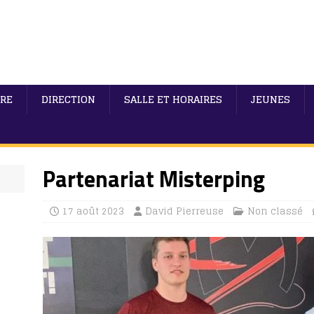
IRE
DIRECTION
SALLE ET HORAIRES
JEUNES
Partenariat Misterping
17 août 2023
David Pierreuse
Non classé